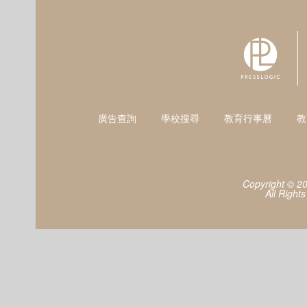
廣告查詢
學校搜尋
教育行事曆
教
Copyright © 2
All Right