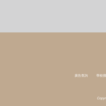
廣告查詢
學校
Copyr