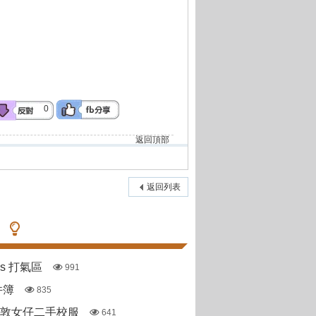
0
返回頂部
返回列表
pas 打氣區
991
件簿
835
斯敦女仔二手校服
641