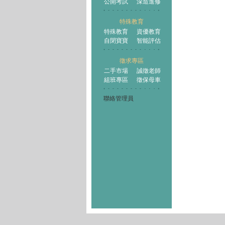
公開考試
深造進修
特殊教育
特殊教育
資優教育
自閉寶寶
智能評估
徵求專區
二手市場
誠徵老師
組班專區
徵保母車
聯絡管理員