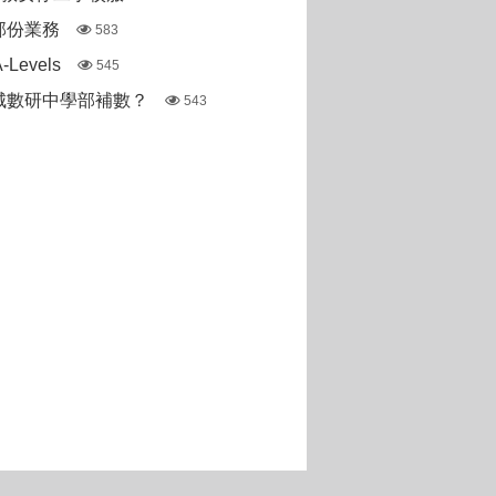
部份業務
583
Levels
545
城數研中學部補數？
543