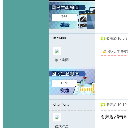
766
MZ1488
發表於 10-9-30
提示:
作者被
禁止訪問
1178
chanfiona
發表於 10-10-1
有興趣,請告知.
複式洋房