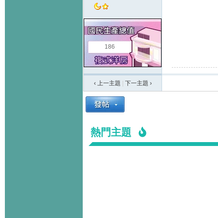
186
‹ 上一主題
|
下一主題
›
熱門主題