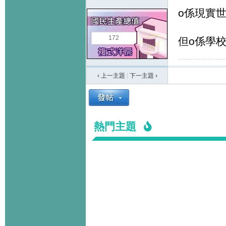
o係現實
172
但o係學
‹ 上一主題
|
下一主題
›
熱門主題