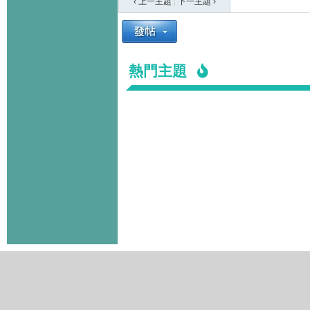
‹ 上一主題
|
下一主題
›
熱門主題