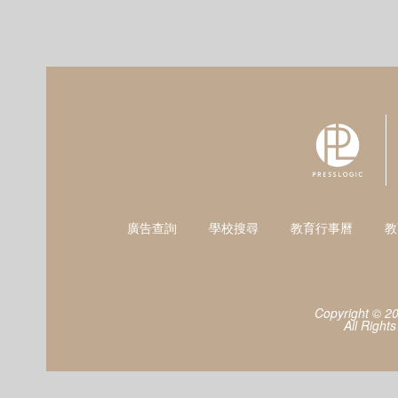
廣告查詢
學校搜尋
教育行事曆
教
Copyright © 2
All Right