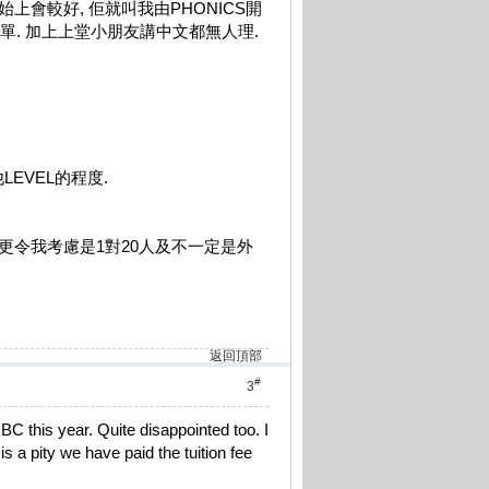
NG開始上會較好, 佢就叫我由PHONICS開
單. 加上上堂小朋友講中文都無人理.
LEVEL的程度.
, 更令我考慮是1對20人及不一定是外
返回頂部
#
3
C this year. Quite disappointed too. I
t is a pity we have paid the tuition fee