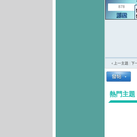
878
‹ 上一主題
|
下
熱門主題