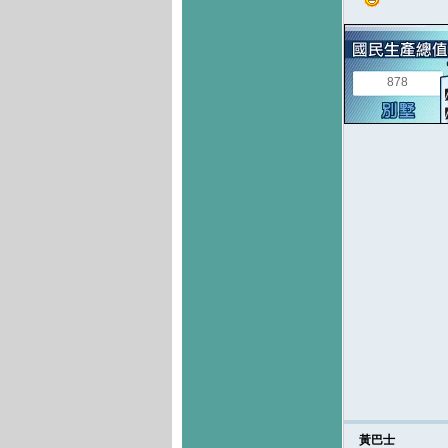
878
黃巴士