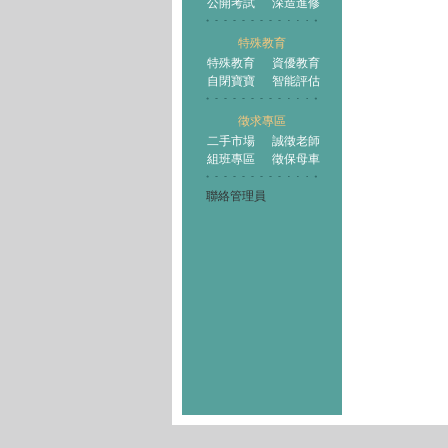
公開考試
深造進修
特殊教育
特殊教育
資優教育
自閉寶寶
智能評估
徵求專區
二手市場
誠徵老師
組班專區
徵保母車
聯絡管理員