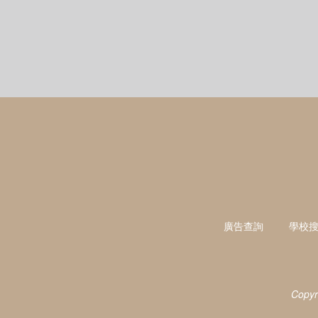
廣告查詢
學校
Copyr