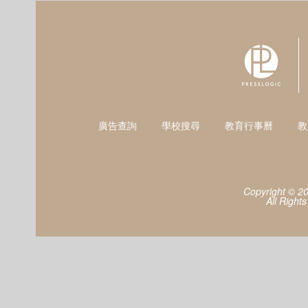
廣告查詢
學校搜尋
教育行事曆
教
Copyright © 2
All Right