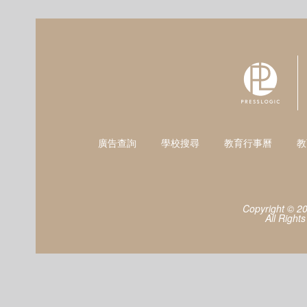
廣告查詢
學校搜尋
教育行事曆
教
Copyright © 2
All Right