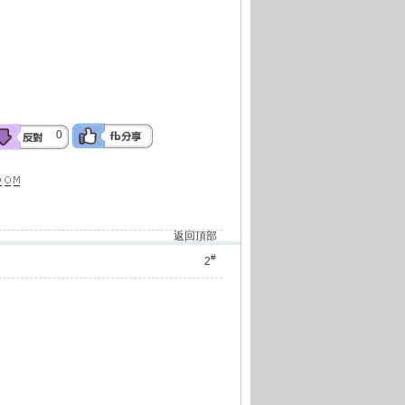
0
返回頂部
#
2