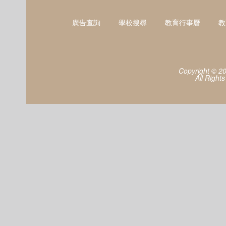
廣告查詢
學校搜尋
教育行事曆
教
Copyright © 2
All Right