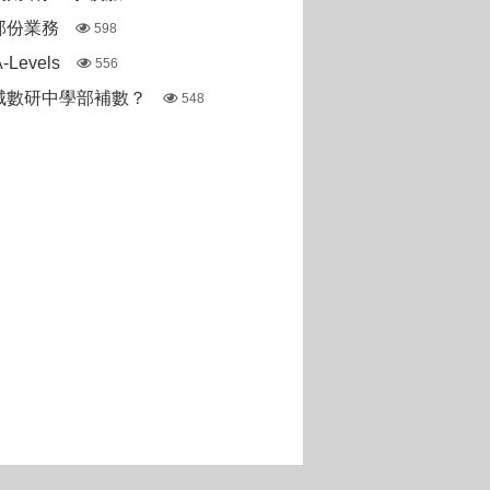
部份業務
598
Levels
556
城數研中學部補數？
548