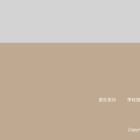
廣告查詢
學校
Copyr