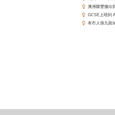
澳洲匯豐撤出
GCSE上唔到 A-
有冇人係九龍