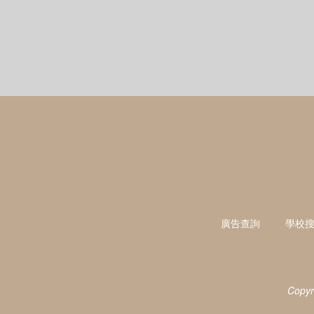
廣告查詢
學校
Copyr