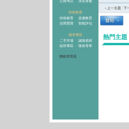
公開考試
深造進修
‹ 上一主題
|
下
特殊教育
特殊教育
資優教育
自閉寶寶
智能評估
徵求專區
熱門主題
二手市場
誠徵老師
組班專區
徵保母車
聯絡管理員