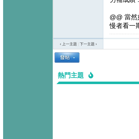
@@ 當然
慢者看一期
‹ 上一主題
|
下一主題
›
熱門主題