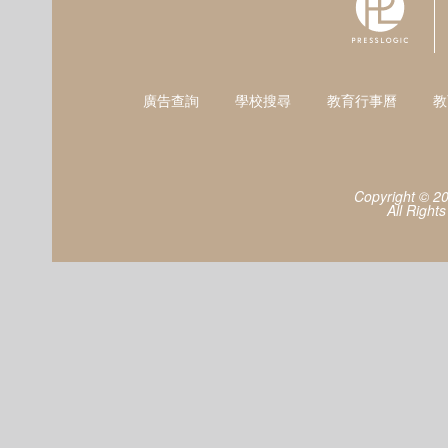
廣告查詢
學校搜尋
教育行事曆
教
Copyright © 2
All Right