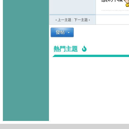
‹ 上一主題
|
下一主題
›
熱門主題