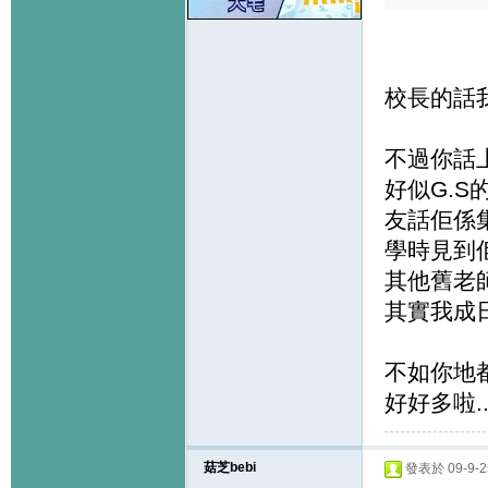
校長的話我
不過你話上
好似G.S
友話佢係
學時見到佢
其他舊老
其實我成
不如你地都
好好多啦.
菇芝bebi
發表於 09-9-25