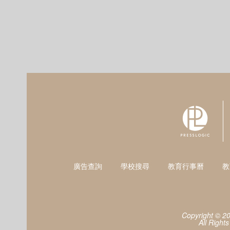
廣告查詢
學校搜尋
教育行事曆
教
Copyright © 2
All Right