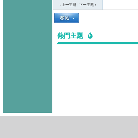
‹ 上一主題
|
下一主題
›
熱門主題