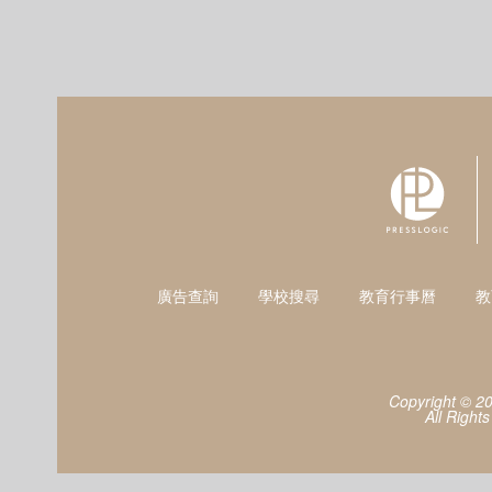
廣告查詢
學校搜尋
教育行事曆
教
Copyright © 2
All Right