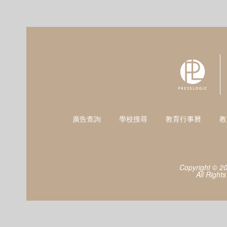
廣告查詢
學校搜尋
教育行事曆
教
Copyright © 2
All Right