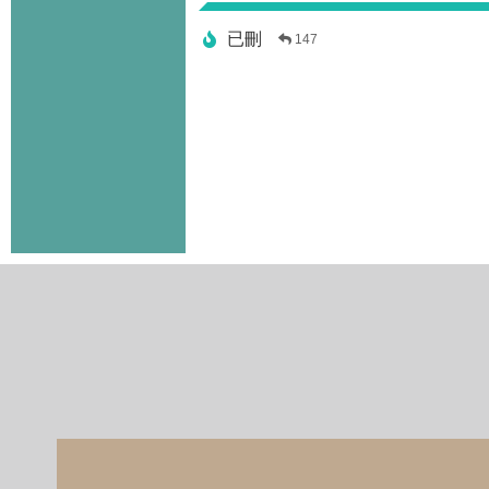
已刪
147