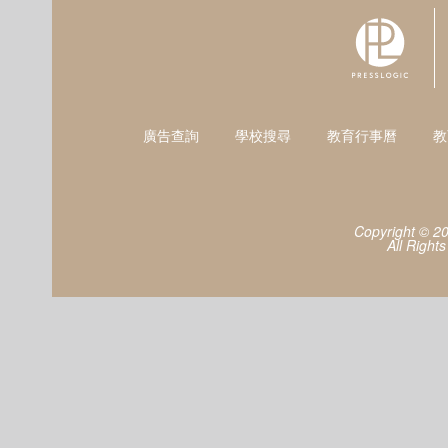
廣告查詢
學校搜尋
教育行事曆
教
Copyright © 2
All Right