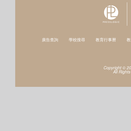
廣告查詢
學校搜尋
教育行事曆
教
Copyright © 2
All Right