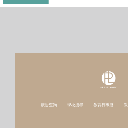
廣告查詢
學校搜尋
教育行事曆
教