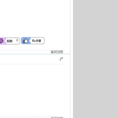
0
返回頂部
#
2