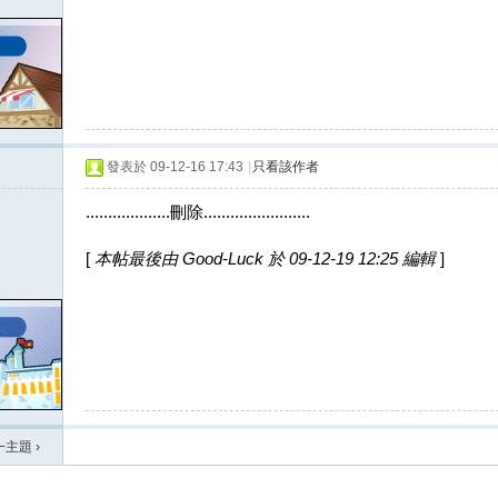
發表於 09-12-16 17:43
|
只看該作者
...................刪除........................
[
本帖最後由 Good-Luck 於 09-12-19 12:25 編輯
]
一主題
›