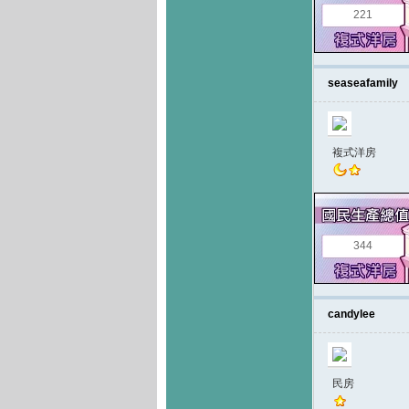
221
seaseafamily
複式洋房
344
candylee
民房