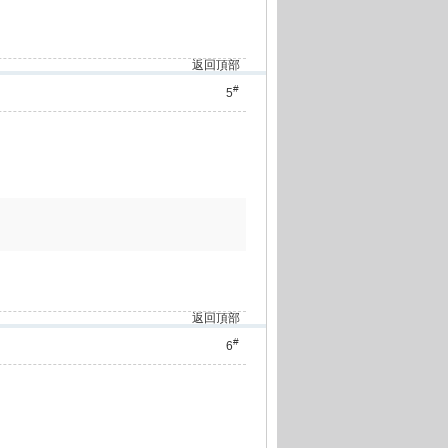
返回頂部
#
5
返回頂部
#
6