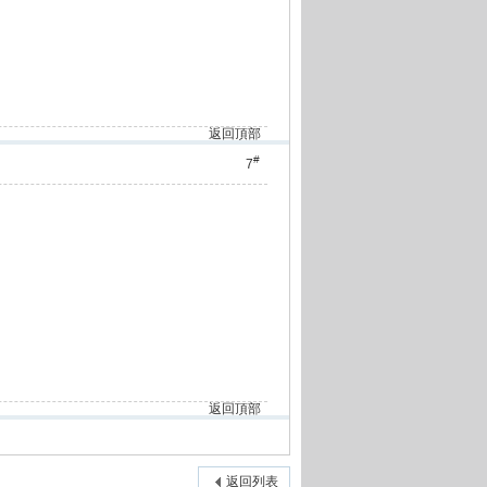
返回頂部
#
7
返回頂部
返回列表