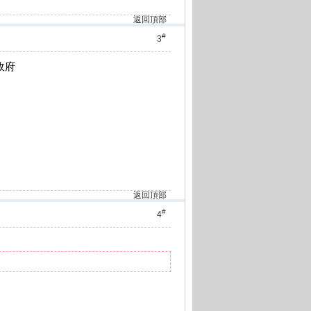
返回頂部
#
3
政府
返回頂部
#
4