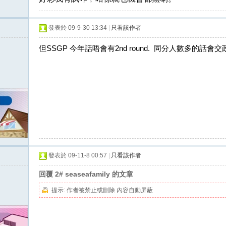
發表於 09-9-30 13:34
|
只看該作者
但SSGP 今年話唔會有2nd round. 同分人數多的話會交
發表於 09-11-8 00:57
|
只看該作者
回覆 2# seaseafamily 的文章
提示:
作者被禁止或刪除 內容自動屏蔽