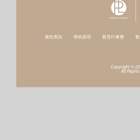
廣告查詢
學校搜尋
教育行事曆
教
Copyright © 2
All Right