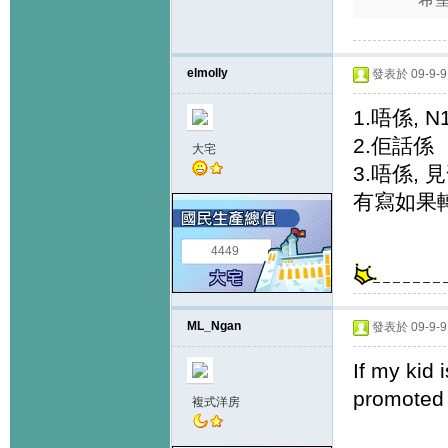
elmolly
發表於 09-9-9 
1.唔係, 
2.佢話係
大宅
3.唔係,
有寫如果
4449
ML_Ngan
發表於 09-9-9 
If my kid 
promoted 
複式洋房