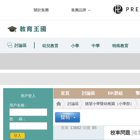
關於集團
集團品牌
討論區
幼兒教育
小學
中學
特殊教育
首頁
討論區
BK群組
幫
用戶登入
討論區
德望小學暨幼稚園（小學部）
用戶名稱：
密 碼：
查看:
13882
|
回覆:
85
教育
›
›
›
校車問題
[複
登入