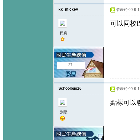
kk_mickey
發表於 09-9-10
可以同校巴
民房
27
Schoolbus26
發表於 09-9-10
點樣可以
別墅