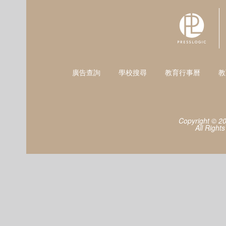
廣告查詢
學校搜尋
教育行事曆
教
Copyright © 2
All Right