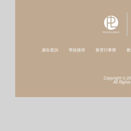
廣告查詢
學校搜尋
教育行事曆
教
Copyright © 2
All Right