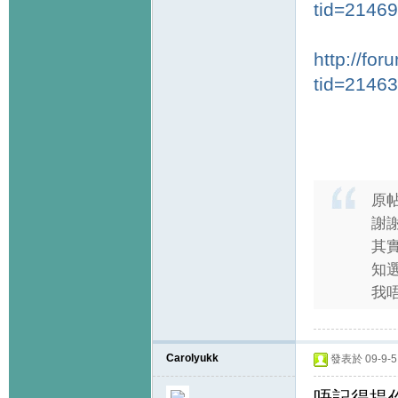
tid=2146
http://fo
tid=2146
原
謝
其實
知選
我唔
Carolyukk
發表於 09-9-5 
唔記得提你