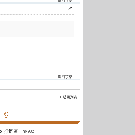
返回頂部
#
3
返回頂部
返回列表
pas 打氣區
982