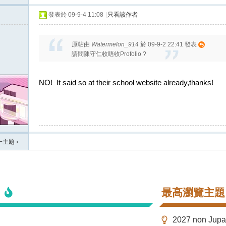
發表於 09-9-4 11:08
|
只看該作者
原帖由
Watermelon_914
於 09-9-2 22:41 發表
請問陳守仁收唔收Profolio ?
NO! It said so at their school website already,thanks!
一主題
›
最高瀏覽主題
2027 non Ju