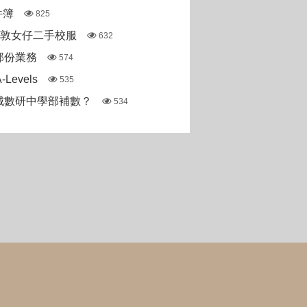
件簿
825
斯敦女仔二手校服
632
部份業務
574
Levels
535
城數研中學部補數？
534