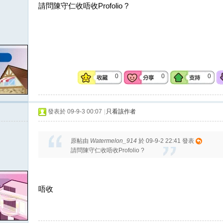
請問陳守仁收唔收Profolio ?
0
0
0
發表於 09-9-3 00:07
|
只看該作者
原帖由
Watermelon_914
於 09-9-2 22:41 發表
請問陳守仁收唔收Profolio ?
唔收