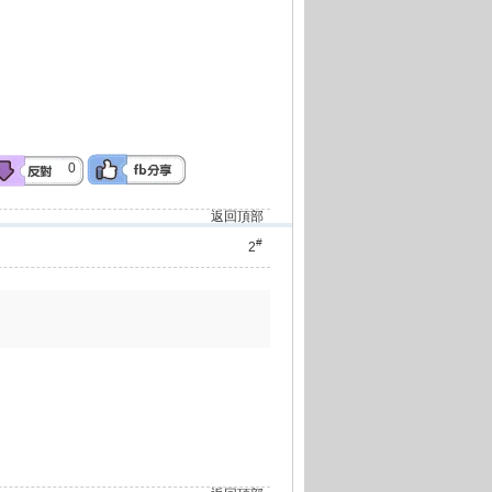
0
返回頂部
#
2