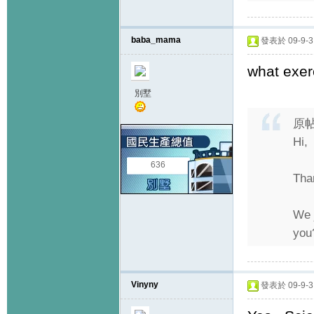
baba_mama
發表於 09-9-3 
what exe
別墅
原
Hi,
636
Tha
We 
you
Vinyny
發表於 09-9-3 