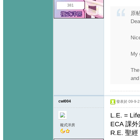
381
原
Dear
Nic
My 
The
and 
cwl004
發表於 09-9-2 
L.E. = L
ECA 課外
複式洋房
R.E. 聖經