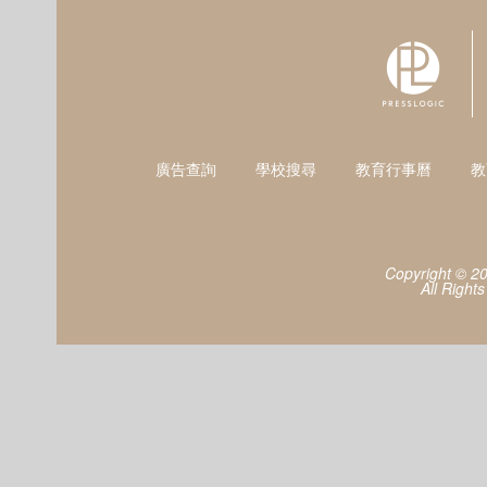
廣告查詢
學校搜尋
教育行事曆
教
Copyright © 2
All Right