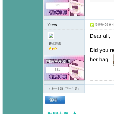
381
Vinyny
發表於 09-9-4 
Dear all,
複式洋房
Did you r
her bag...
381
‹ 上一主題
|
下一主題
›