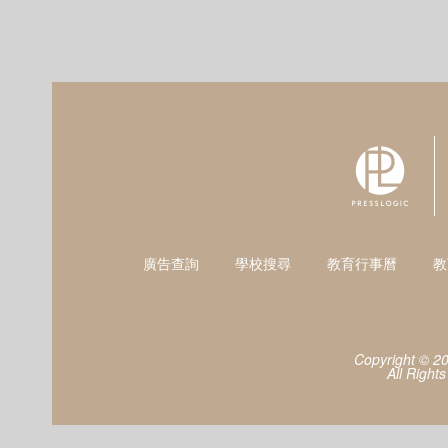
廣告查詢
學校搜尋
教育行事曆
教
Copyright © 2
All Right