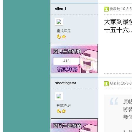
ellen_l
發表於 10-3-8 
大家到最後
十五十六...
複式洋房
413
shootingstar
發表於 10-3-8 
原
複式洋房
將替
幾