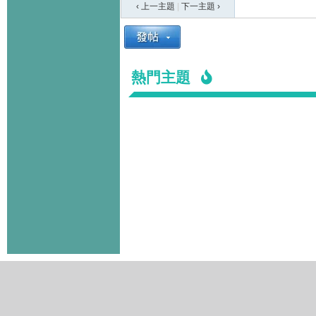
‹ 上一主題
|
下一主題
›
熱門主題