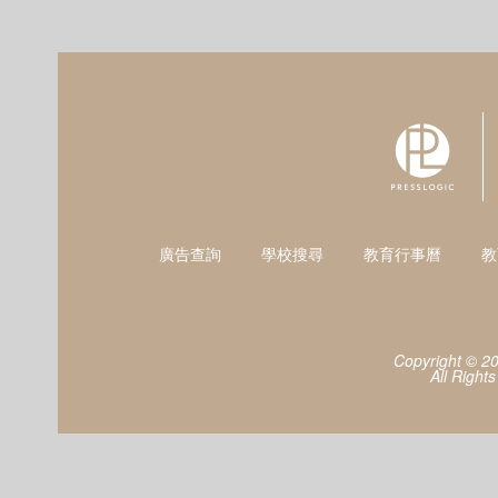
廣告查詢
學校搜尋
教育行事曆
教
Copyright © 2
All Right