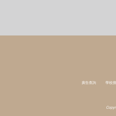
廣告查詢
學校
Copyr