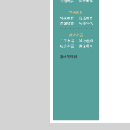
公開考試
深造進修
特殊教育
特殊教育
資優教育
自閉寶寶
智能評估
徵求專區
二手市場
誠徵老師
組班專區
徵保母車
聯絡管理員