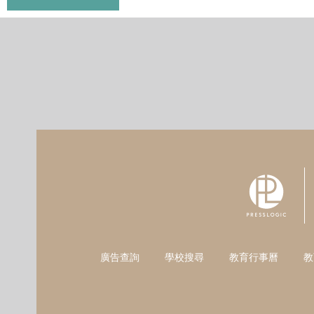
廣告查詢
學校搜尋
教育行事曆
教