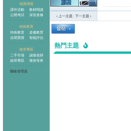
知識增值
課外活動
教材閱讀
公開考試
深造進修
‹ 上一主題
|
下一主題
›
特殊教育
特殊教育
資優教育
自閉寶寶
智能評估
熱門主題
徵求專區
二手市場
誠徵老師
組班專區
徵保母車
聯絡管理員