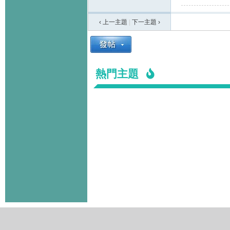
‹ 上一主題
|
下一主題
›
熱門主題