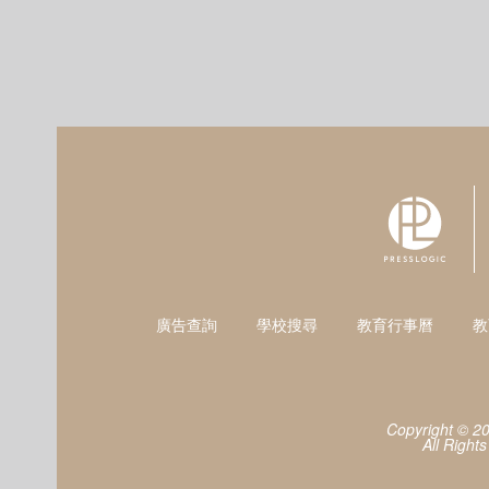
廣告查詢
學校搜尋
教育行事曆
教
Copyright © 2
All Right