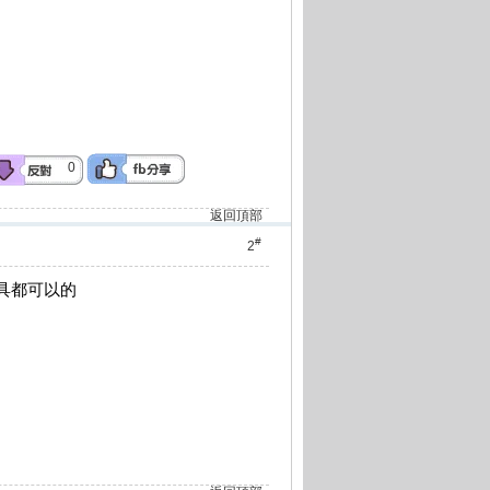
0
返回頂部
#
2
玩具都可以的