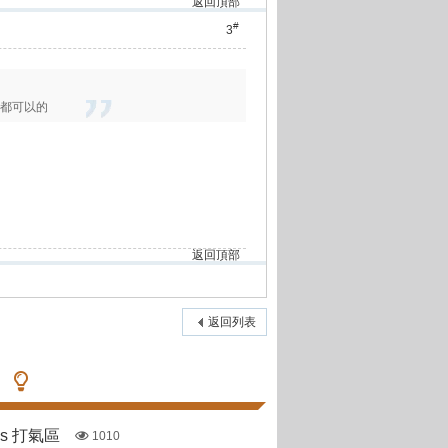
返回頂部
#
3
具都可以的
返回頂部
返回列表
pas 打氣區
1010