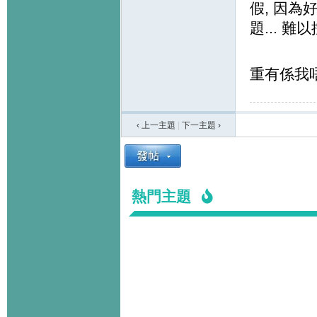
假, 因
題... 難以
重有係我唔
‹ 上一主題
|
下一主題
›
熱門主題