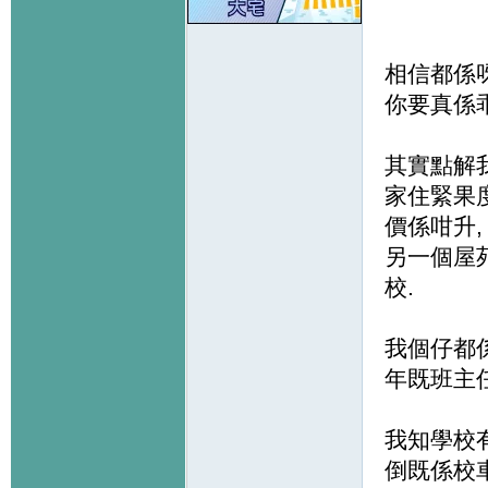
相信都係呀
你要真係乖
其實點解我
家住緊果度
價係咁升
另一個屋苑
校.
我個仔都係
年既班主任
我知學校
倒既係校車有