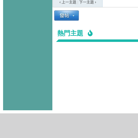
‹ 上一主題
|
下一主題
›
熱門主題