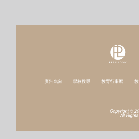
廣告查詢
學校搜尋
教育行事曆
教
Copyright © 2
All Right