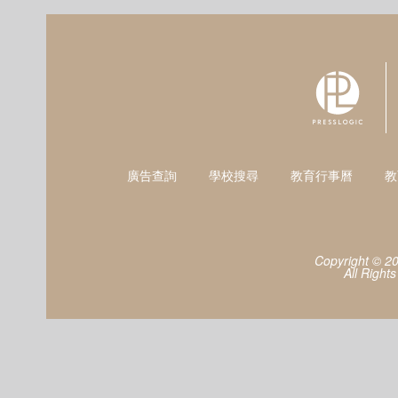
廣告查詢
學校搜尋
教育行事曆
教
Copyright © 2
All Right