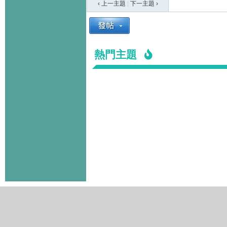
‹ 上一主題
|
下一主題
›
熱門主題