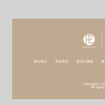
廣告查詢
學校搜尋
教育行事曆
教
Copyright © 2
All Right