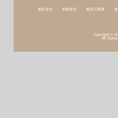
廣告查詢
學校搜尋
教育行事曆
教
Copyright © 2
All Right