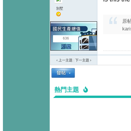
別墅
原
kar
636
‹ 上一主題
|
下一主題
›
熱門主題