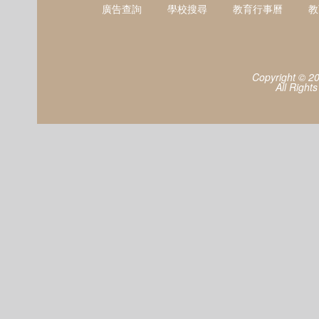
廣告查詢
學校搜尋
教育行事曆
教
Copyright © 2
All Right