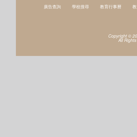
廣告查詢
學校搜尋
教育行事曆
教
Copyright © 2
All Right