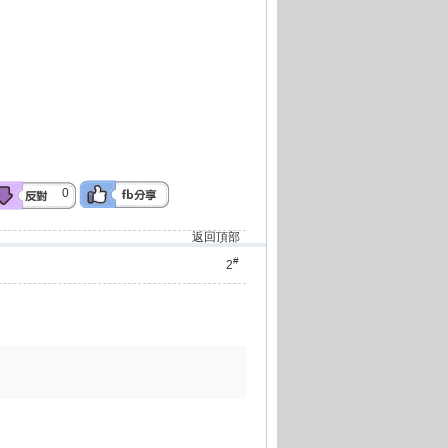
0
返回頂部
#
2