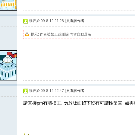
發表於 09-8-12 21:28
|
只看該作者
提示:
作者被禁止或刪除 內容自動屏蔽
發表於 09-8-12 22:47
|
只看該作者
請直接pm有關樓主, 勿於版面留下沒有可讀性留言, 如再