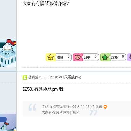
大家有冇調琴師傅介紹?
0
0
0
發表於 09-8-12 10:59
|
只看該作者
$250, 有興趣就pm 我
原帖由
瑩瑩老豆
於 09-8-11 13:45 發表
大家有冇調琴師傅介紹?