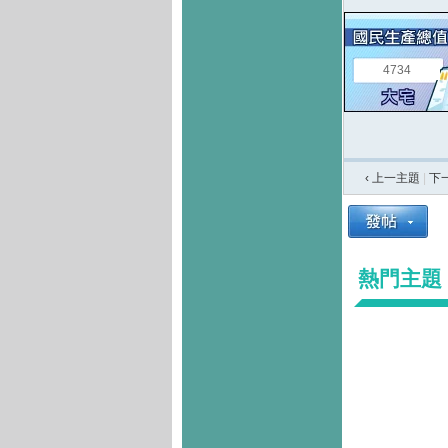
4734
‹ 上一主題
|
下
熱門主題