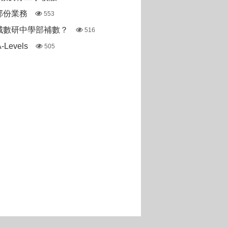
部份業務
553
城數研中學部補數？
516
Levels
505