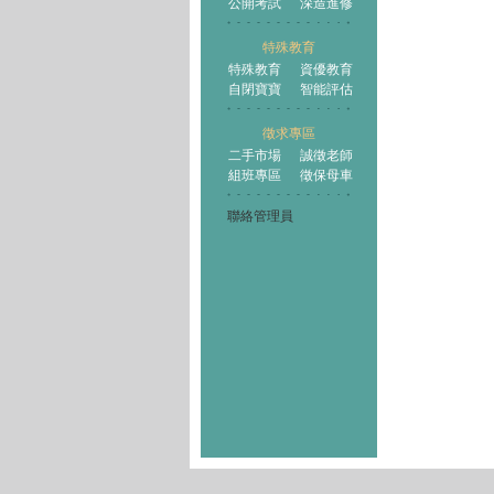
公開考試
深造進修
特殊教育
特殊教育
資優教育
自閉寶寶
智能評估
徵求專區
二手市場
誠徵老師
組班專區
徵保母車
聯絡管理員