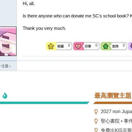
Hi, all,
Is there anyone who can donate me SC's school book? 
Thank you very much.
0
0
0
一主題
›
最高瀏覽主題
2027 non Ju
聖心書院 • 事
免費出KIS京