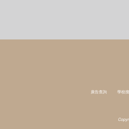
廣告查詢
學校
Copyr