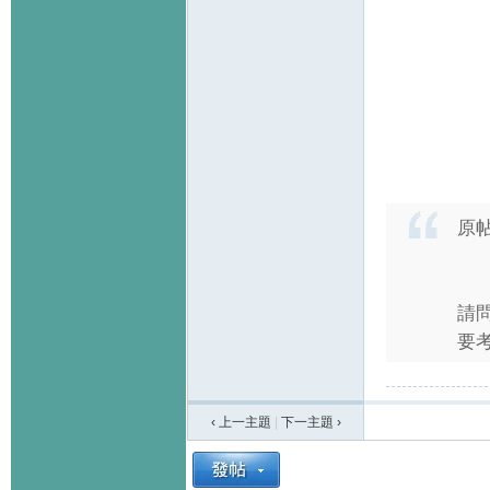
原
請問
要考
‹ 上一主題
|
下一主題
›