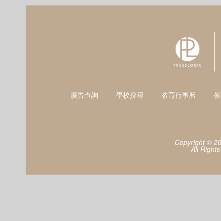
廣告查詢
學校搜尋
教育行事曆
教
Copyright © 2
All Right