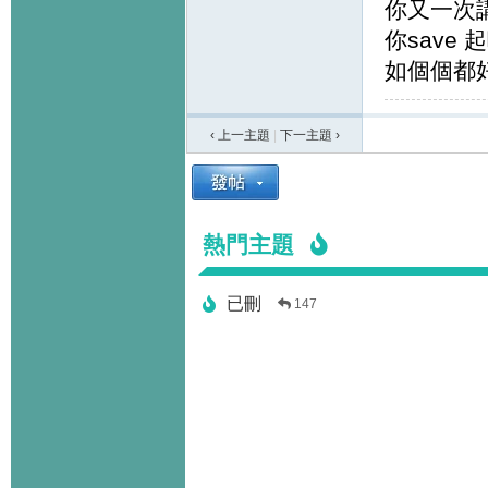
你又一次講哂
你save 
如個個都
‹ 上一主題
|
下一主題
›
熱門主題
已刪
147