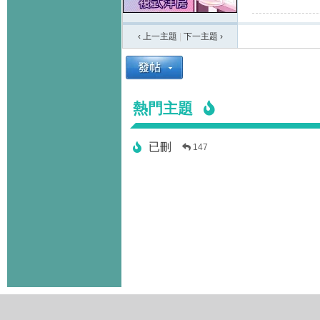
‹ 上一主題
|
下一主題
›
熱門主題
已刪
147