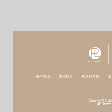
廣告查詢
學校搜尋
教育行事曆
教
Copyright © 2
All Right