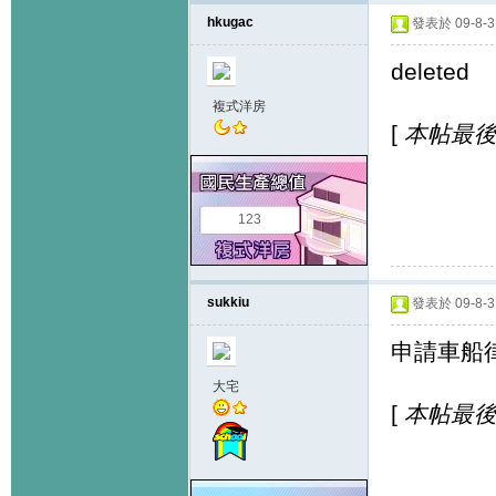
hkugac
發表於 09-8-3 
deleted 
複式洋房
[
本帖最後由 
123
sukkiu
發表於 09-8-3 
申請車船律
大宅
[
本帖最後由 