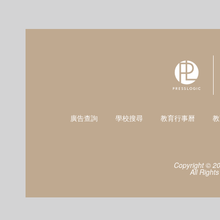
廣告查詢
學校搜尋
教育行事曆
教
Copyright © 2
All Right