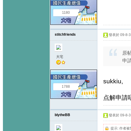
1180
stitchfriends
發表於 09-8-3 
原
大宅
申請
sukkiu,
1788
点解申請唔
blytheBB
發表於 09-8-3 
提示:
作者被