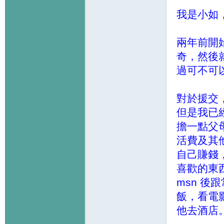
我是小如
兩年前開
奇，然後
過可不可
對於援交
但是我已
擔一點父
活費及其
自己賺錢
喜歡的東
msn 
飯，看電
他去酒店