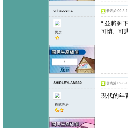
unhappyma
發表於 09-8-19
" 並將剩
可憐, 可
民房
7
SHIRLEYLAM330
發表於 09-8-19
現代的年青
複式洋房