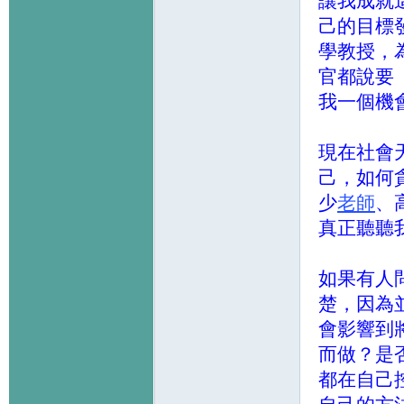
讓我成就
己的目標
學教授，
官都說要
我一個機
現在社會
己，如何
少
老師
、
真正聽聽
如果有人
楚，因為
會影響到
而做？是
都在自己