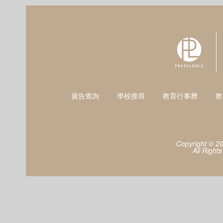
廣告查詢
學校搜尋
教育行事曆
教
Copyright © 2
All Right