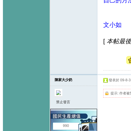
自己的方
文小如
[
本帖最後由 f
陳家大少奶
發表於 09-8-3 
提示:
作者被
禁止發言
990