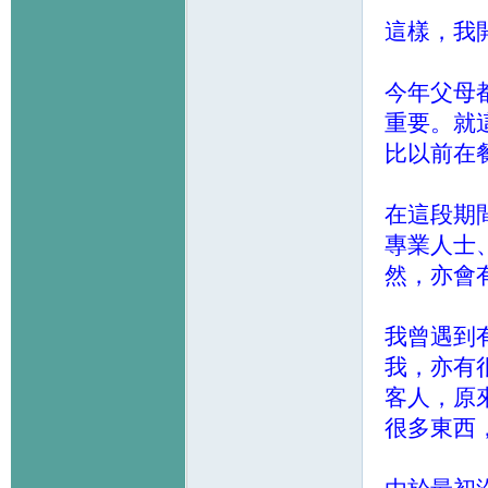
這樣，我
今年父母
重要。就
比以前在
在這段期
專業人士
然，亦會
我曾遇到
我，亦有
客人，原
很多東西